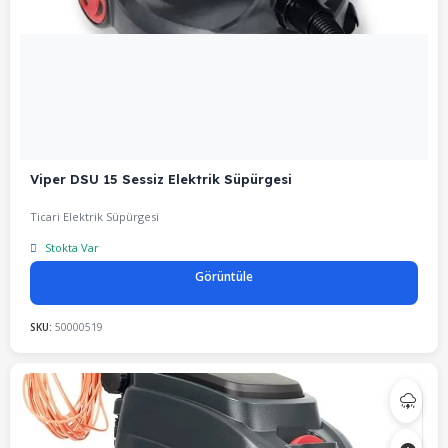
Viper DSU 15 Sessiz Elektrik Süpürgesi
Ticari Elektrik Süpürgesi
Stokta Var
Görüntüle
SKU:
50000519