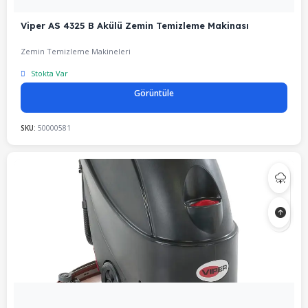
Viper AS 4325 B Akülü Zemin Temizleme Makinası
Zemin Temizleme Makineleri
Stokta Var
Görüntüle
SKU:
50000581