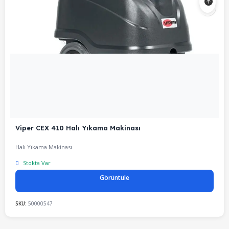
Viper CEX 410 Halı Yıkama Makinası
Halı Yıkama Makinası
Stokta Var
Görüntüle
SKU:
50000547