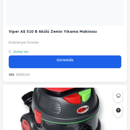
Viper AS 510 B Akülü Zemin Yıkama Makinası
Endüstriyel Ürünler
Stokta Var
Görüntüle
SKU:
50000242