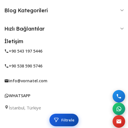
Blog Kategorileri
Hızlı Bağlantılar
İletişim
+90 543 197 5446
+90 538 590 5746
info@vornatel.com
WHATSAPP
İstanbul, Türkiye
Filtrele