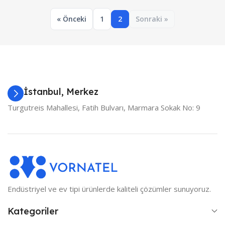
« Önceki
1
2
Sonraki »
İstanbul, Merkez
Turgutreis Mahallesi, Fatih Bulvarı, Marmara Sokak No: 9
Endüstriyel ve ev tipi ürünlerde kaliteli çözümler sunuyoruz.
Kategoriler