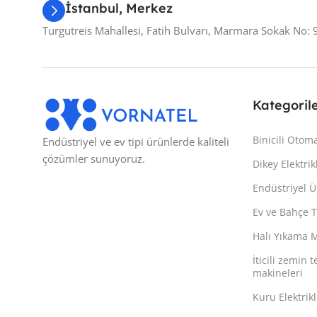
İstanbul, Merkez
Turgutreis Mahallesi, Fatih Bulvarı, Marmara Sokak No: 
Kategoril
Binicili Otom
Endüstriyel ve ev tipi ürünlerde kaliteli
çözümler sunuyoruz.
Dikey Elektri
Endüstriyel Ü
Ev ve Bahçe T
Halı Yıkama 
İticili zemin
makineleri
Kuru Elektrik