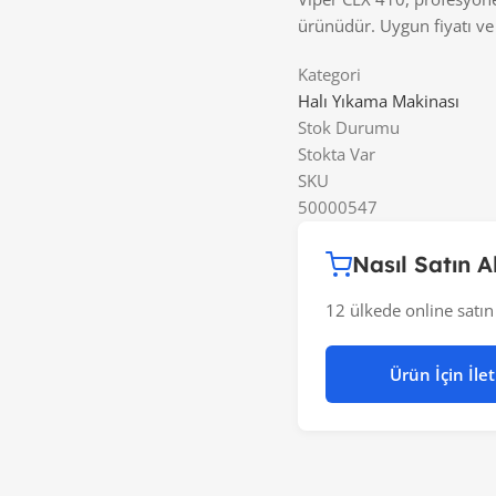
ürünüdür. Uygun fiyatı ve 
Kategori
Halı Yıkama Makinası
Stok Durumu
Stokta Var
SKU
50000547
Nasıl Satın Al
12 ülkede online satın 
Ürün İçin İle