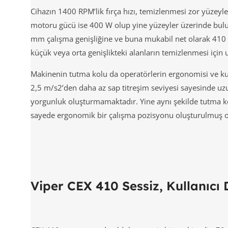
Cihazın 1400 RPM’lik fırça hızı, temizlenmesi zor yüzeyl
motoru gücü ise 400 W olup yine yüzeyler üzerinde buluna
mm çalışma genişliğine ve buna mukabil net olarak 410 
küçük veya orta genişlikteki alanların temizlenmesi için 
Makinenin tutma kolu da operatörlerin ergonomisi ve kul
2,5 m/s2’den daha az sap titreşim seviyesi sayesinde uzu
yorgunluk oluşturmamaktadır. Yine aynı şekilde tutma ko
sayede ergonomik bir çalışma pozisyonu oluşturulmuş o
Viper CEX 410 Sessiz, Kullanıcı D