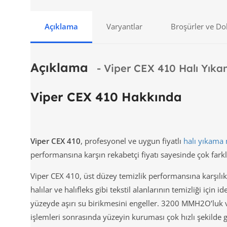
Açıklama
Varyantlar
Broşürler ve D
Açıklama
- Viper CEX 410 Halı Yık
Viper CEX 410 Hakkında
Viper CEX 410
, profesyonel ve uygun fiyatlı
halı yıkama
performansına karşın rekabetçi fiyatı sayesinde çok farklı
Viper CEX 410, üst düzey temizlik performansına karşılık
halılar ve halıfleks gibi tekstil alanlarının temizliği için
yüzeyde aşırı su birikmesini engeller. 3200 MMH2O’luk 
işlemleri sonrasında yüzeyin kuruması çok hızlı şekilde g