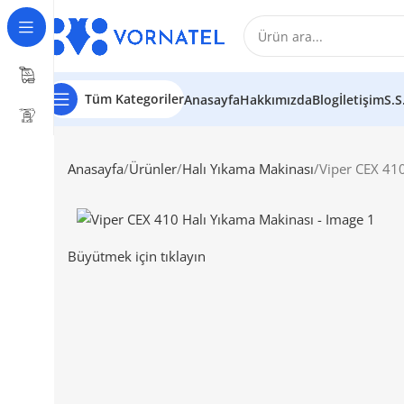
Tüm Kategoriler
Anasayfa
Hakkımızda
Blog
İletişim
S.S
Anasayfa
Ürünler
Halı Yıkama Makinası
Viper CEX 41
Büyütmek için tıklayın