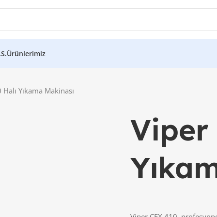
.S.
Ürünlerimiz
0 Halı Yıkama Makinası
Viper
Yıkam
Viper CEX 410, profesyonel