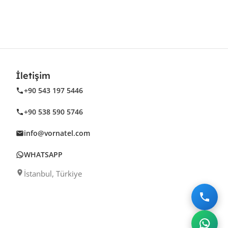
İletişim
+90 543 197 5446
+90 538 590 5746
info@vornatel.com
WHATSAPP
İstanbul, Türkiye