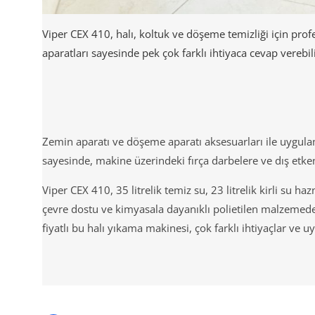
Viper CEX 410, halı, koltuk ve döşeme temizliği için p
aparatları sayesinde pek çok farklı ihtiyaca cevap verebili
Zemin aparatı ve döşeme aparatı aksesuarları ile uygulama
sayesinde, makine üzerindeki fırça darbelere ve dış etke
Viper CEX 410, 35 litrelik temiz su, 23 litrelik kirli su ha
çevre dostu ve kimyasala dayanıklı polietilen malzemeden
fiyatlı bu halı yıkama makinesi, çok farklı ihtiyaçlar ve 