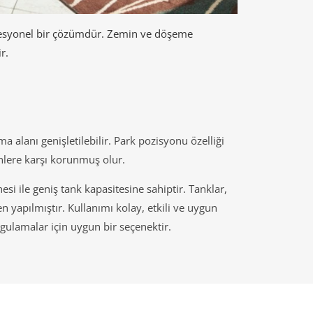
rofesyonel bir çözümdür. Zemin ve döşeme
r.
 alanı genişletilebilir. Park pozisyonu özelliği
nlere karşı korunmuş olur.
znesi ile geniş tank kapasitesine sahiptir. Tanklar,
 yapılmıştır. Kullanımı kolay, etkili ve uygun
uygulamalar için uygun bir seçenektir.